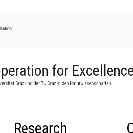
isation
peration for Excellenc
versität Graz und der TU Graz in den Naturwissenschaften.
Research
O