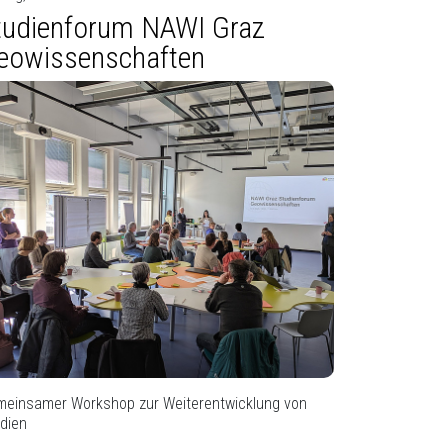
tudienforum NAWI Graz
eowissenschaften
einsamer Workshop zur Weiterentwicklung von
dien