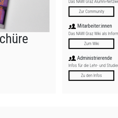
Das NAWI Graz Alumni-Netzw
Zur Community
Mitarbeiter:innen
Das NAWI Graz Wiki als Infor
chüre
Zum Wiki
Administrierende
Infos für die Lehr- und Studi
Zu den Infos