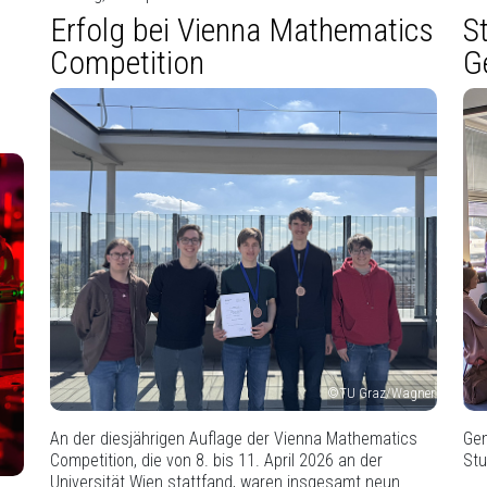
Erfolg bei Vienna Mathematics
S
Competition
G
©TU Graz/Wagner
An der diesjährigen Auflage der Vienna Mathematics
Gem
Competition, die von 8. bis 11. April 2026 an der
Stu
Universität Wien stattfand, waren insgesamt neun…