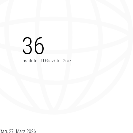
+
36
Institute TU Graz/Uni Graz
itag, 27. März 2026