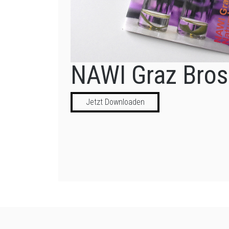
NAWI Graz Bros
Jetzt Downloaden