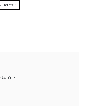
Weiterlesen
 NAWI Graz