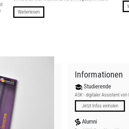
it
n
Weiterlesen
Informationen
Studierende
ASK - digitaler Assistent von
Jetzt Infos einholen
Alumni