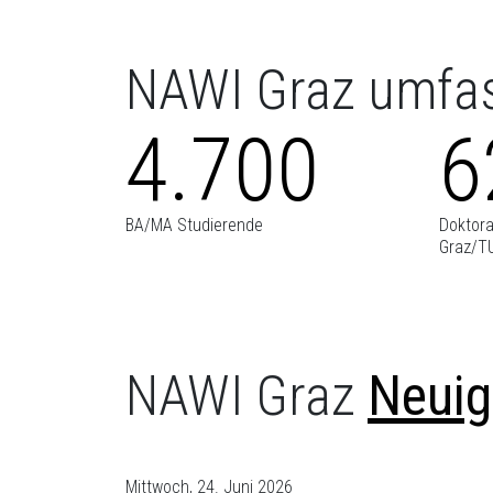
NAWI Graz umfas
4.700
6
BA/MA Studierende
Doktora
Graz/T
NAWI Graz
Neuig
Mittwoch, 24. Juni 2026