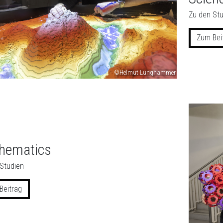
Zu den Stu
Zum Bei
©Helmut Lunghammer
hematics
Studien
Beitrag