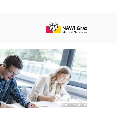
©Uni Graz/Kanizaj