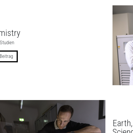
mistry
Studien
Beitrag
Earth
Scien