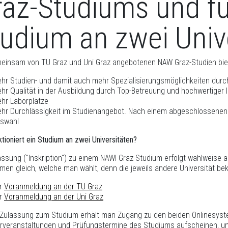
az-Studiums und fun
udium an zwei Univ
einsam von TU Graz und Uni Graz angebotenen NAW Graz-Studien bie
hr Studien- und damit auch mehr Spezialisierungsmöglichkeiten durch
hr Qualität in der Ausbildung durch Top-Betreuung und hochwertiger I
hr Laborplätze
hr Durchlässigkeit im Studienangebot. Nach einem abgeschlossenen
swahl
ktioniert ein Studium an zwei Universitäten?
assung ("Inskription") zu einem NAWI Graz Studium erfolgt wahlweise a
men gleich, welche man wählt, denn die jeweils andere Universität 
r
Voranmeldung an der TU Graz
r
Voranmeldung an der Uni Graz
r Zulassung zum Studium erhält man Zugang zu den beiden Onlinesy
hrveranstaltungen und Prüfungstermine des Studiums aufscheinen, u