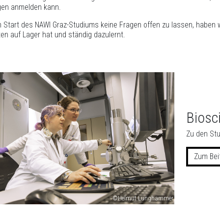
gen anmelden kann.
Start des NAWI Graz-Studiums keine Fragen offen zu lassen, haben 
en auf Lager hat und ständig dazulernt.
Biosc
Zu den Stu
Zum Bei
©Helmut Lunghammer