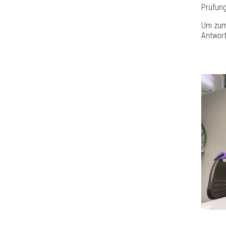
Prüfun
Um zum 
Antwort