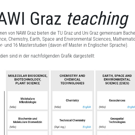
AWI Graz
teaching
en von NAWI Graz bieten die TU Graz und Uni Graz gemeinsam Bachel
nce, Chemistry, Earth, Space and Environmental Sciences, Mathemat
r- und 16 Masterstudien (davon elf Master in Englischer Sprache).
udien sind in der nachfolgenden Grafik dargestellt: