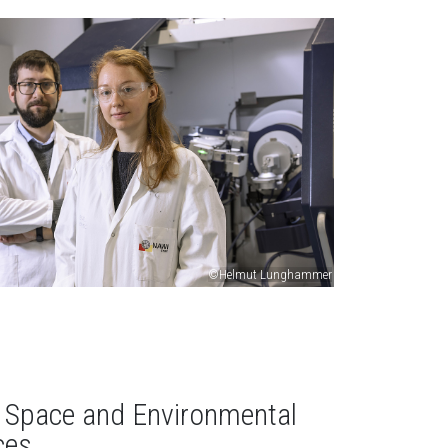
©Helmut Lunghammer
, Space and Environmental
ces