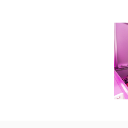
Ende di