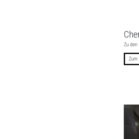
Che
Zu den 
Zum 