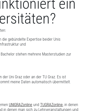
ktioniert ein
ersitäten?
ten:
 die gebündelte Expertise beider Unis
nfrastruktur und
 Bachelor stehen mehrere Masterstudien zur
n der Uni Graz oder an der TU Graz. Es ist
bekommt meine Daten automatisch übermittelt.
stemen
UNIGRAZonline
und
TUGRAZonline
, in denen
nd in denen man sich zu Lehrveranstaltungen und