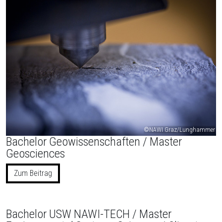
©NAWI Graz/Lunghammer
Bachelor Geowissenschaften / Master
Geosciences
Zum Beitrag
Bachelor USW NAWI-TECH / Master