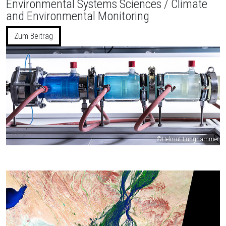
Environmental Systems Sciences / Climate
and Environmental Monitoring
Zum Beitrag
©Helmut Lunghammer