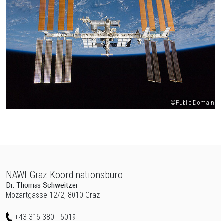
©Public Domain
Zur Übersicht der Seitenbereiche
Ende dieses Seitenbereichs.
NAWI Graz Koordinationsbüro
Beginn des Seitenbereichs: Zusatzinformationen:
Dr. Thomas Schweitzer
Mozartgasse 12/2, 8010 Graz
Telefon
+43 316 380 - 5019