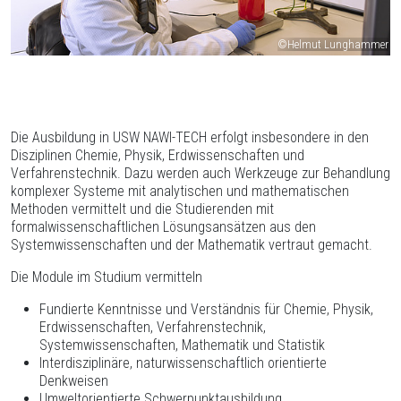
©Helmut Lunghammer
Die Ausbildung in USW NAWI-TECH erfolgt insbesondere in den
Disziplinen Chemie, Physik, Erdwissenschaften und
Verfahrenstechnik. Dazu werden auch Werkzeuge zur Behandlung
komplexer Systeme mit analytischen und mathematischen
Methoden vermittelt und die Studierenden mit
formalwissenschaftlichen Lösungsansätzen aus den
Systemwissenschaften und der Mathematik vertraut gemacht.
Die Module im Studium vermitteln
Fundierte Kenntnisse und Verständnis für Chemie, Physik,
Erdwissenschaften, Verfahrenstechnik,
Systemwissenschaften, Mathematik und Statistik
Interdisziplinäre, naturwissenschaftlich orientierte
Denkweisen
Umweltorientierte Schwerpunktausbildung