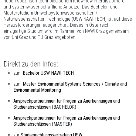
neben spezifisch technologischem Know-how interdisziplinäre
und systemwissenschaftliche Ansätze. Das Bachelor- und
Masterstudium Umweltsystemwissenschaften /
Naturwissenschaften-Technologie (USW NAWI-TECH) ist auf diese
Herausforderungen ausgerichtet. Dieses in Österreich
einzigartige Studium wird im Rahmen von NAWI Graz gemeinsam
von Uni Graz und TU Graz angeboten.
Direkt zu den Infos:
zum
Bachelor USW NAWI-TECH
zum
Master Environmental Systems Sciences / Climate and
Environmental Monitoring
Ansprechpartner:innen für Fragen zu Anerkennungen und
Studienabschlüssen
(BACHELOR)
Ansprechpartner:innen für Fragen zu Anerkennungen und
Studienabschlüssen
(MASTER)
zur
Studienrichtungsvertretung USW