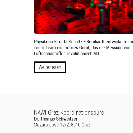
Physikerin Birgitta Schultze-Bernhardt entwickelte mi
ihrem Team ein mobiles Gerät, das die Messung von
Luftschadstoffen revolutioniert: Mit…
Weiterlesen
NAWI Graz Koordinationsbüro
Beginn des Seitenbereichs: Zusatzinformationen:
Dr. Thomas Schweitzer
Mozartgasse 12/2, 8010 Graz