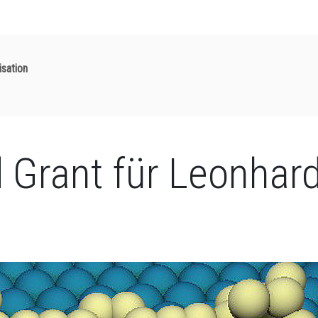
isation
Grant für Leonhard 