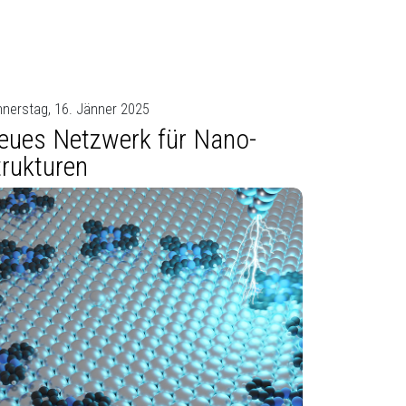
nerstag, 16. Jänner 2025
eues Netzwerk für Nano-
trukturen