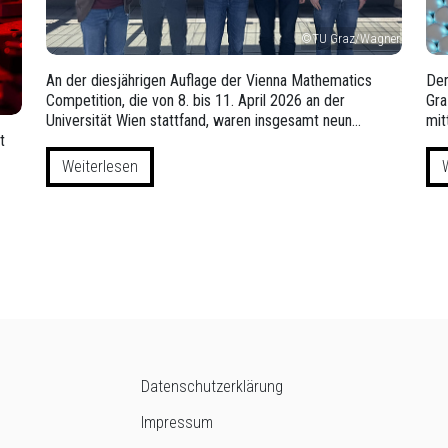
©TU Graz/Wagner
An der diesjährigen Auflage der Vienna Mathematics
Der
Competition, die von 8. bis 11. April 2026 an der
Gra
Universität Wien stattfand, waren insgesamt neun…
mit
t
Weiterlesen
Datenschutzerklärung
Impressum