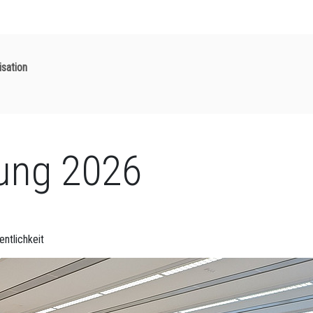
isation
tung 2026
ntlichkeit