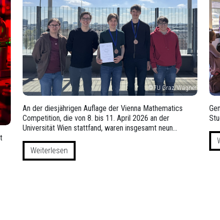
©TU Graz/Wagner
An der diesjährigen Auflage der Vienna Mathematics
Gem
Competition, die von 8. bis 11. April 2026 an der
Stu
Universität Wien stattfand, waren insgesamt neun…
t
Weiterlesen