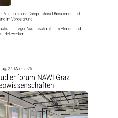
rung im Vordergrund.
nächst ein reger Austausch mit dem Plenum und
zum Netzwerken.
itag, 27. März 2026
tudienforum NAWI Graz
eowissenschaften