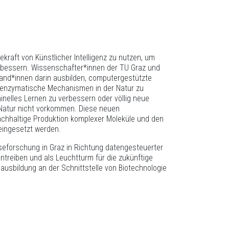
kraft von Künstlicher Intelligenz zu nutzen, um
bessern. Wissenschafter*innen der TU Graz und
and*innen darin ausbilden, computergestützte
 enzymatische Mechanismen in der Natur zu
elles Lernen zu verbessern oder völlig neue
 Natur nicht vorkommen. Diese neuen
nachhaltige Produktion komplexer Moleküle und den
eingesetzt werden.
yseforschung in Graz in Richtung datengesteuerter
ntreiben und als Leuchtturm für die zukünftige
nausbildung an der Schnittstelle von Biotechnologie