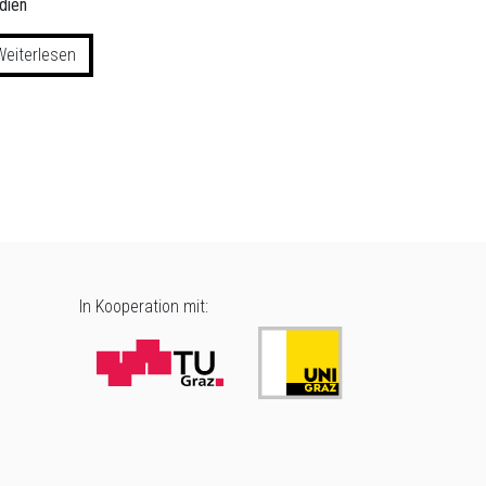
dien
Weiterlesen
In Kooperation mit: