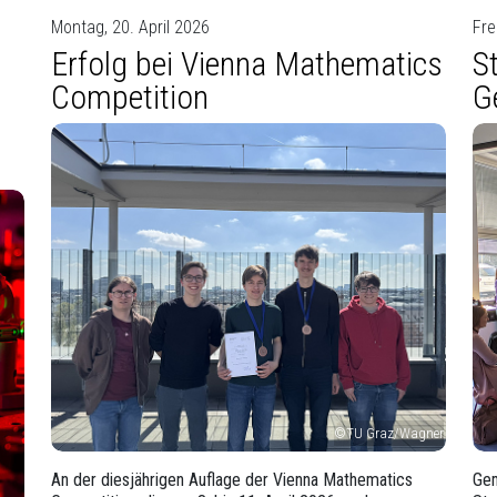
Montag, 20. April 2026
Fre
Erfolg bei Vienna Mathematics
S
Competition
G
©TU Graz/Wagner
An der diesjährigen Auflage der Vienna Mathematics
Gem