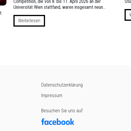
Competition, die von 8. bis 11. April 2026 an der
Stu
Universität Wien stattfand, waren insgesamt neun…
t
Weiterlesen
Datenschutzerklärung
Impressum
Besuchen Sie uns auf: