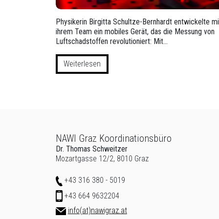
Physikerin Birgitta Schultze-Bernhardt entwickelte mi
ihrem Team ein mobiles Gerät, das die Messung von
Luftschadstoffen revolutioniert: Mit…
Weiterlesen
NAWI Graz Koordinationsbüro
Beginn des Seitenbereichs: Zusatzinformationen:
Dr. Thomas Schweitzer
Mozartgasse 12/2, 8010 Graz
Telefon
+43 316 380 - 5019
Mobil
+43 664 9632204
E-Mail
info(at)nawigraz.at