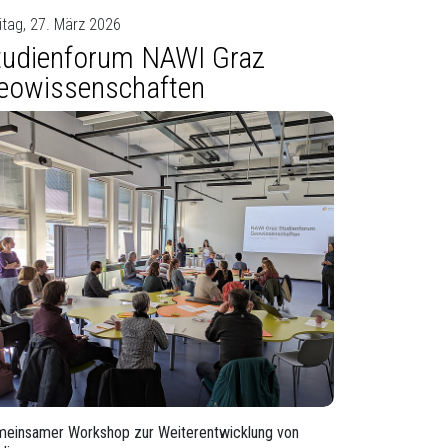
itag, 27. März 2026
tudienforum NAWI Graz
eowissenschaften
einsamer Workshop zur Weiterentwicklung von