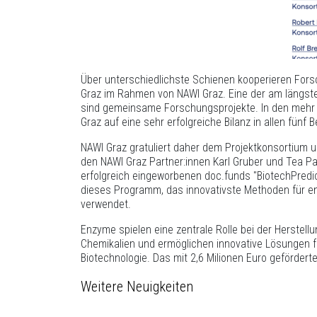
Über unterschiedlichste Schienen kooperieren Fors
Graz im Rahmen von NAWI Graz. Eine der am längs
sind gemeinsame Forschungsprojekte. In den mehr 
Graz auf eine sehr erfolgreiche Bilanz in allen fünf 
NAWI Graz gratuliert daher dem Projektkonsortium u
den NAWI Graz Partner:innen Karl Gruber und Tea Pa
erfolgreich eingeworbenen doc.funds "BiotechPredict
dieses Programm, das innovativste Methoden für 
verwendet.
Enzyme spielen eine zentrale Rolle bei der Herstell
Chemikalien und ermöglichen innovative Lösungen f
Biotechnologie. Das mit 2,6 Milionen Euro gefördert
Weitere Neuigkeiten