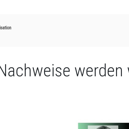
isation
Nachweise werden 