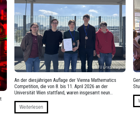
©TU Graz/Wagner
An der diesjährigen Auflage der Vienna Mathematics
Gem
Competition, die von 8. bis 11. April 2026 an der
Stu
Universität Wien stattfand, waren insgesamt neun…
t
Weiterlesen