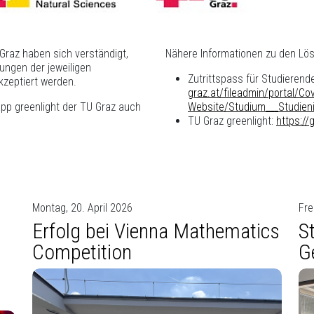
 Graz haben sich verständigt,
Nähere Informationen zu den Lös
ungen der jeweiligen
Zutrittspass für Studierend
kzeptiert werden.
graz.at/fileadmin/portal/Cov
App greenlight der TU Graz auch
Website/Studium___Studieni
TU Graz greenlight:
https://
Montag, 20. April 2026
Fre
Erfolg bei Vienna Mathematics
S
Competition
G